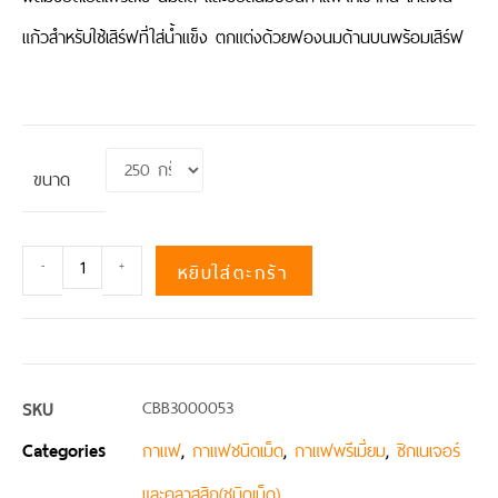
แก้วสำหรับใช้เสิร์ฟที่ใส่น้ำแข็ง ตกแต่งด้วยฟองนมด้านบนพร้อมเสิร์ฟ
ขนาด
หยิบใส่ตะกร้า
-
+
SKU
CBB3000053
Categories
,
,
,
กาแฟ
กาแฟชนิดเม็ด
กาแฟพรีเมี่ยม
ซิกเนเจอร์
และคลาสสิก(ชนิดเม็ด)