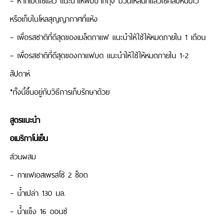
– หากเปิดใช้แล้ว แนะนำให้พับปากถุง ม้วนให้สนิทแล้วใช้คลิปหนีบไว้
หรือเก็บในโหลสุญญากาศที่แห้ง
– เพื่อรสชาติที่ดีสุดของเมล็ดกาแฟ แนะนำให้ใช้ให้หมดภายใน 1 เดือน
– เพื่อรสชาติที่ดีสุดของกาแฟบด แนะนำให้ใช้ให้หมดภายใน 1-2
สัปดาห์
*ทั้งนี้ขึ้นอยู่กับวิธีการเก็บรักษาด้วย
สูตรแนะนำ
อเมริกาโน่เย็น
ส่วนผสม
– กาแฟเอสเพรสโซ่ 2 ช็อต
– น้ำเปล่า 130 มล.
– น้ำแข็ง 16 ออนซ์