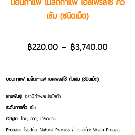
บอนกาแฟ เมล็ดกาแฟ เอสเพรสโซ่ คั่ว
เข้ม (ชนิดเม็ด)
฿
220.00
–
฿
3,740.00
บอนกาแฟ เมล็ดกาแฟ เอสเพรสโซ่ คั่วเข้ม (ชนิดเม็ด)
สายพันธุ์
: อราบิก้าผสมโรบัสต้า
ระดับการคั่ว
: เข้ม
Origin
: ไทย, ลาว, เวียดนาม
Process
: โรบัสต้า: Natural Process / อราบิก้า: Wash Process