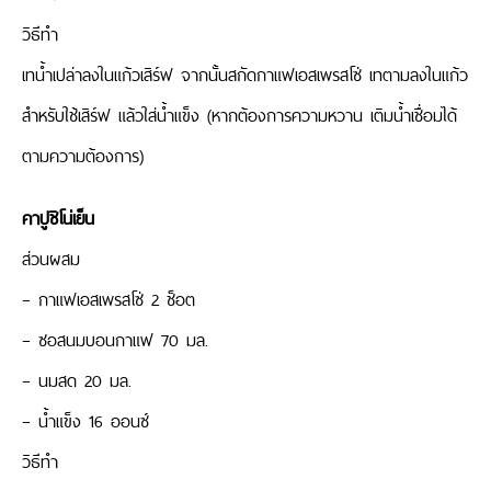
วิธีทำ
เทน้ำเปล่าลงในแก้วเสิร์ฟ จากนั้นสกัดกาแฟเอสเพรสโซ่ เทตามลงในแก้ว
สำหรับใช้เสิร์ฟ แล้วใส่น้ำแข็ง (หากต้องการความหวาน เติมน้ำเชื่อมได้
ตามความต้องการ)
คาปูชิโน่เย็น
ส่วนผสม
– กาแฟเอสเพรสโซ่ 2 ช็อต
– ซอสนมบอนกาแฟ 70 มล.
– นมสด 20 มล.
– น้ำแข็ง 16 ออนซ์
วิธีทำ