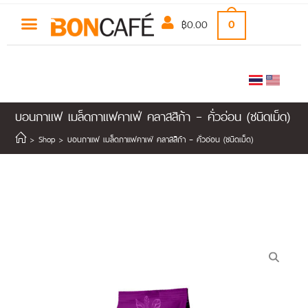
฿
0.00
0
บอนกาแฟ เมล็ดกาแฟคาเฟ่ คลาสสิก้า – คั่วอ่อน (ชนิดเม็ด)
>
Shop
>
บอนกาแฟ เมล็ดกาแฟคาเฟ่ คลาสสิก้า – คั่วอ่อน (ชนิดเม็ด)