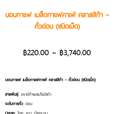
บอนกาแฟ เมล็ดกาแฟคาเฟ่ คลาสสิก้า –
คั่วอ่อน (ชนิดเม็ด)
฿
220.00
–
฿
3,740.00
บอนกาแฟ เมล็ดกาแฟคาเฟ่ คลาสสิก้า – คั่วอ่อน (ชนิดเม็ด)
สายพันธุ์
: อราบิก้าผสมโรบัสต้า
ระดับการคั่ว
: อ่อน
Origin
: ไทย, ลาว, เวียดนาม