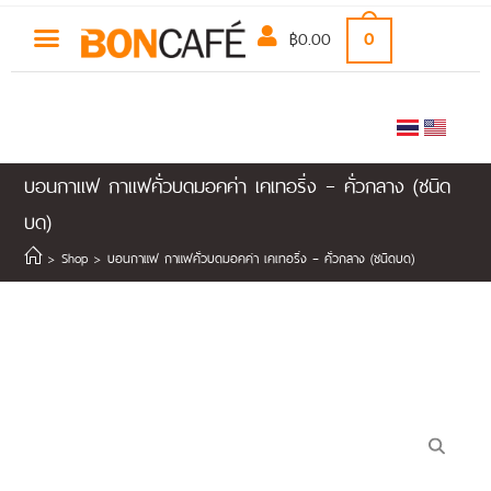
฿
0.00
0
บอนกาแฟ กาแฟคั่วบดมอคค่า เคเทอริ่ง – คั่วกลาง (ชนิด
บด)
>
Shop
>
บอนกาแฟ กาแฟคั่วบดมอคค่า เคเทอริ่ง – คั่วกลาง (ชนิดบด)