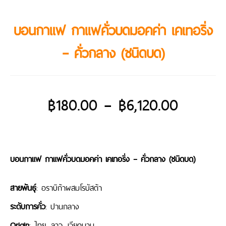
บอนกาแฟ กาแฟคั่วบดมอคค่า เคเทอริ่ง
– คั่วกลาง (ชนิดบด)
฿
180.00
–
฿
6,120.00
บอนกาแฟ กาแฟคั่วบดมอคค่า เคเทอริ่ง – คั่วกลาง (ชนิดบด)
สายพันธุ์
: อราบิก้าผสมโรบัสต้า
ระดับการคั่ว
: ปานกลาง
Origin
: ไทย, ลาว, เวียดนาม