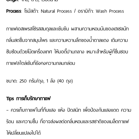
Process
: โรบัสต้า: Natural Process / อราบิก้า: Wash Process
กาแฟเอสเพรสโซ่รสสมดุลและเข้มข้น ผสานความหอมมันของเฮเซลนัท
กลิ่นสดชื่นจากสมุนไพร และความหวานลึกของน้ำตาลแดง เติมความ
ซับซ้อนด้วยโน้ตเครื่องเทศ ให้บอดี้ปานกลาง เหมาะสำหรับผู้ที่ชื่นชอบ
กาแฟสไตล์เข้มที่ยังคงความกลมกล่อม
ขนาด: 250 กรัม/ถุง, 1 ลัง (40 ถุง)
Tips การเก็บรักษากาแฟ
– ควรเก็บกาแฟในที่ทึบแสง แห้ง ปิดสนิท เพื่อป้องกันแสงแดด ความ
ร้อน และความชื้น ที่อาจส่งผลต่อกลิ่นหอมและรสชาติของเมล็ดกาแฟ
ให้เปลี่ยนแปลงไปได้