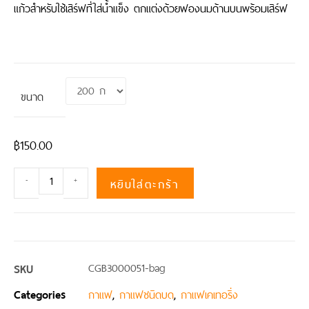
แก้วสำหรับใช้เสิร์ฟที่ใส่น้ำแข็ง ตกแต่งด้วยฟองนมด้านบนพร้อมเสิร์ฟ
ขนาด
ล้างค่า
฿
150.00
หยิบใส่ตะกร้า
-
+
SKU
CGB3000051-bag
Categories
,
,
กาแฟ
กาแฟชนิดบด
กาแฟเคเทอริ่ง