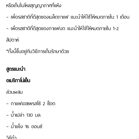
หรือเก็บในโหลสุญญากาศที่แห้ง
– เพื่อรสชาติที่ดีสุดของเมล็ดกาแฟ แนะนำให้ใช้ให้หมดภายใน 1 เดือน
– เพื่อรสชาติที่ดีสุดของกาแฟบด แนะนำให้ใช้ให้หมดภายใน 1-2
สัปดาห์
*ทั้งนี้ขึ้นอยู่กับวิธีการเก็บรักษาด้วย
สูตรแนะนำ
อเมริกาโน่เย็น
ส่วนผสม
– กาแฟเอสเพรสโซ่ 2 ช็อต
– น้ำเปล่า 130 มล.
– น้ำแข็ง 16 ออนซ์
วิธีทำ