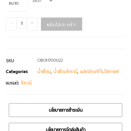
ขนาด
หยิบใส่ตะกร้า
-
+
SKU
OBOH700022
Categories
,
,
น้ำเชื่อม
น้ำเชื่อมโทรานี่
ผลิตภัณฑ์ที่ไม่ใช่กาแฟ
แบรนด์:
โทรานี่
นโยบายการชำระเงิน
นโยบายการจัดส่งสินค้า