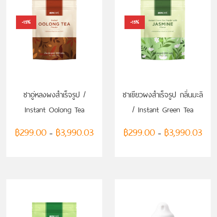
-15%
-15%
เลือกรูปแบบ
เลือกรูปแบบ
ชาอู่หลงผงสำเร็จรูป /
ชาเขียวผงสำเร็จรูป กลิ่นมะลิ
Instant Oolong Tea
/ Instant Green Tea
Powder
Powder with Jasmine
฿
299.00
฿
3,990.03
฿
299.00
฿
3,990.03
–
–
Flavor