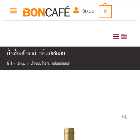
฿
0.00
0
นํ้าเชื่อมโทรานี่ กลิ่นเฮเซลนัท
>
Shop
>
นํ้าเชื่อมโทรานี่ กลิ่นเฮเซลนัท