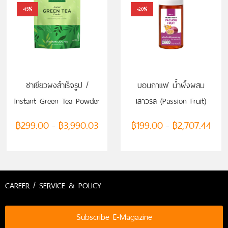
-15%
-20%
เลือกรูปแบบ
เลือกรูปแบบ
ชาเขียวผงสำเร็จรูป /
บอนกาแฟ น้ำผึ้งผสม
Instant Green Tea Powder
เสาวรส (Passion Fruit)
฿
299.00
฿
3,990.03
฿
199.00
฿
2,707.44
–
–
CAREER / SERVICE & POLICY
Subscribe E-Magazine