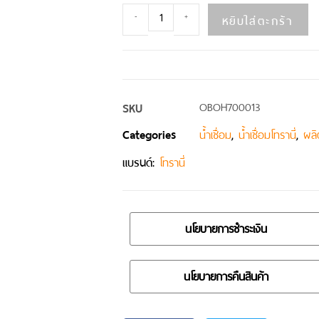
หยิบใส่ตะกร้า
-
+
SKU
OBOH700013
Categories
,
,
น้ำเชื่อม
น้ำเชื่อมโทรานี่
ผลิ
แบรนด์:
โทรานี่
นโยบายการชำระเงิน
นโยบายการคืนสินค้า