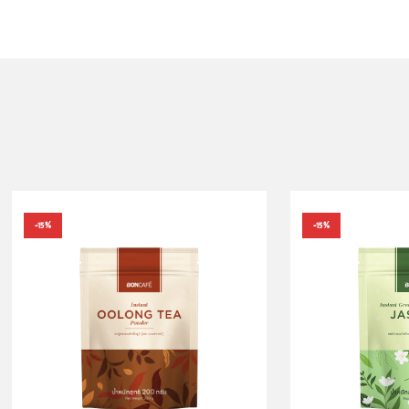
-15%
-15%