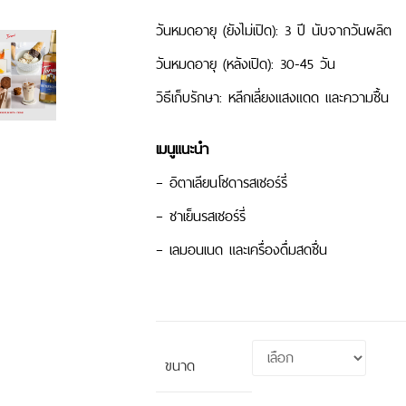
วันหมดอายุ (ยังไม่เปิด): 3 ปี นับจากวันผลิต
วันหมดอายุ (หลังเปิด): 30-45 วัน
วิธีเก็บรักษา: หลีกเลี่ยงแสงแดด และความชื้น
เมนูแนะนำ
– อิตาเลียนโซดารสเชอร์รี่
– ชาเย็นรสเชอร์รี่
– เลมอนเนด และเครื่องดื่มสดชื่น
ขนาด