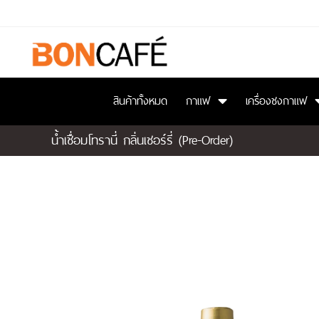
สินค้าทั้งหมด
กาแฟ
เครื่องชงกาแฟ
นํ้าเชื่อมโทรานี่ กลิ่นเชอร์รี่ (Pre-Order)