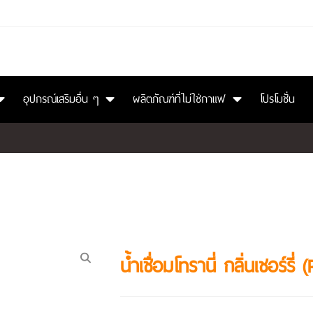
อุปกรณ์เสริมอื่น ๆ
ผลิตภัณฑ์ที่ไม่ใช่กาแฟ
โปรโมชั่น
นํ้าเชื่อมโทรานี่ กลิ่นเชอร์รี่