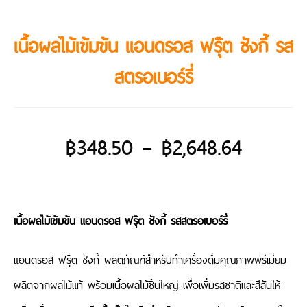
เนื้อผลไม้เข้มข้น แอนดรอส ฟรุ๊ต ชังกี้ รส
สตรอเบอร์รี่
฿
348.50
–
฿
2,648.64
เนื้อผลไม้เข้มข้น แอนดรอส ฟรุ๊ต ชังกี้ รสสตรอเบอร์รี่
แอนดรอส ฟรุ๊ต ชังกี้ ผลิตภัณฑ์สำหรับทำเครื่องดื่มคุณภาพพรีเมี่ยม
ผลิตจากผลไม้แท้ พร้อมเนื้อผลไม้ชิ้นใหญ่ เพื่อเพิ่มรสชาติและสีสันให้