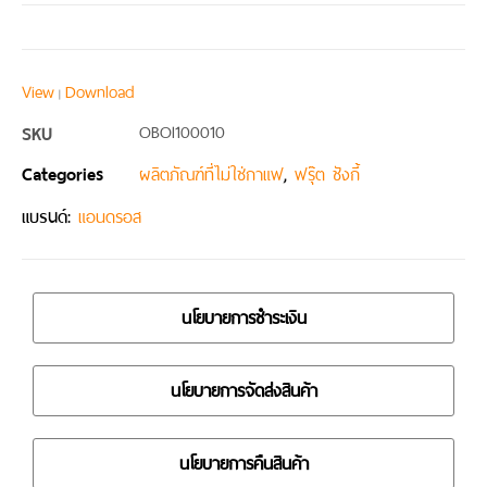
View
Download
|
SKU
OBOI100010
Categories
,
ผลิตภัณฑ์ที่ไม่ใช่กาแฟ
ฟรุ๊ต ชังกี้
แบรนด์:
แอนดรอส
นโยบายการชำระเงิน
นโยบายการจัดส่งสินค้า
นโยบายการคืนสินค้า