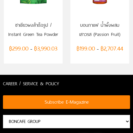
เลือกรูปแบบ
เลือกรูปแบบ
ชาเขียวผงสำเร็จรูป /
บอนกาแฟ น้ำผึ้งผสม
Instant Green Tea Powder
เสาวรส (Passion Fruit)
฿
299.00
฿
3,990.03
฿
199.00
฿
2,707.44
–
–
CAREER / SERVICE & POLICY
Subscribe E-Magazine