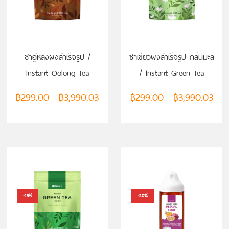
เลือกรูปแบบ
เลือกรูปแบบ
ชาอู่หลงผงสำเร็จรูป /
ชาเขียวผงสำเร็จรูป กลิ่นมะลิ
Instant Oolong Tea
/ Instant Green Tea
Powder
Powder with Jasmine
฿
299.00
฿
3,990.03
฿
299.00
฿
3,990.03
–
–
Flavor
-15%
-20%