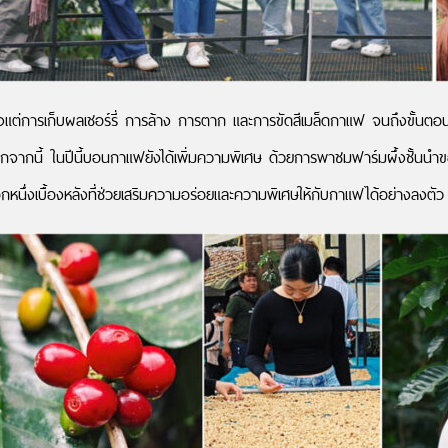
แฟตั้งแต่การเก็บผลเชอร์รี่ การล้าง การตาก และการขัดสีเมล็ดกาแฟ จนถึงขั้นตอ
ค นอกจากนี้ ในปีนี้บอนกาแฟยังได้เพิ่มความพิเศษ ด้วยการพาชมฟาร์มผึ้งชั้นน
กหนึ่งเบื้องหลังที่ช่วยเสริมความอร่อยและความพิเศษให้กับกาแฟได้อย่างลงตัว