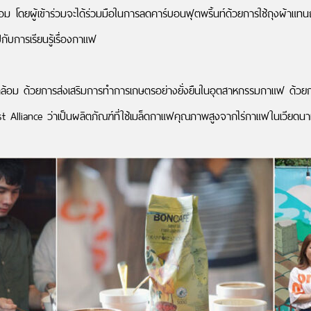
ม โดยผู้เข้าร่วมจะได้ร่วมมือในการลดคาร์บอนฟุตพริ้นท์ด้วยการใช้ถุงผ้าแท
ับการเรียนรู้เรื่องกาแฟ
ล้อม ด้วยการส่งเสริมการทำการเกษตรอย่างยั่งยืนในอุตสาหกรรมกาแฟ ด้วยการไ
t Alliance ว่าเป็นผลิตภัณฑ์ที่ใช้เมล็ดกาแฟคุณภาพสูงจากไร่กาแฟในเวียดน