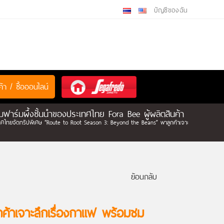
บัญชีของฉัน
ค้า / ซื้อออนไลน์
ร์มผึ้งชั้นนำของประเทศไทย Fora Bee ผู้ผลิตสินค้า
ทยจัดทริปพิเศษ “Route to Root Season 3: Beyond the Beans” พาลูกค้าเจาะลึกเรื่องกาแฟ พร้
ย้อนกลับ
้าเจาะลึกเรื่องกาแฟ พร้อมชม