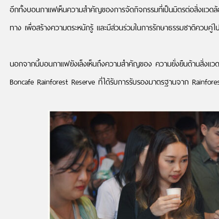
อีกทั้งบอนกาแฟเห็นความสำคัญของการจัดกิจกรรมที่เป็นมิตรต่อสิ่งแวดล้อ
ทาง เพื่อสร้างความตระหนักรู้ และมีส่วนร่วมในการรักษาธรรมชาติควบคู่ไปก
นอกจากนี้บอนกาแฟยังเล็งเห็นถึงความสำคัญของ ความยั่งยืนด้านสิ่งแวด
Boncafe Rainforest Reserve ที่ได้รับการรับรองมาตรฐานจาก Rainfores