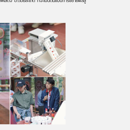
ทพเสด็จ อ.ดอยสะเก็ด ที่จะเป็นต้นแบบการขยายผลสู่