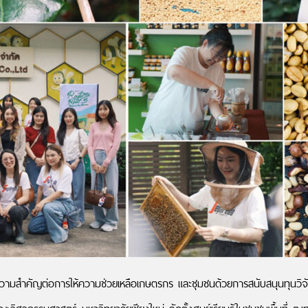
มสำคัญต่อการให้ความช่วยเหลือเกษตรกร และชุมชนด้วยการสนับสนุนทุนวิจัย 