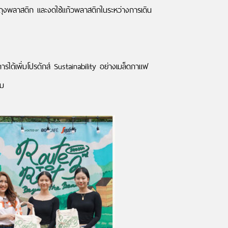
นถุงพลาสติก และงดใช้แก้วพลาสติกในระหว่างการเดิน
ด้เพิ่มโปรดักส์ Sustainability อย่างเมล็ดกาแฟ
าม