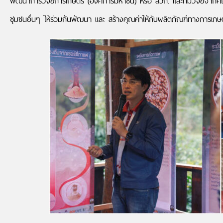
พัฒนาการวิจัยการเกษตร (องค์การมหาชน) หรือ สวก. และทีมวิจัยจากคณะวิศ
ชุมชนอื่นๆ ให้ร่วมกันพัฒนา และ สร้างคุณค่าให้กับผลิตภัณฑ์ทางการเกษ