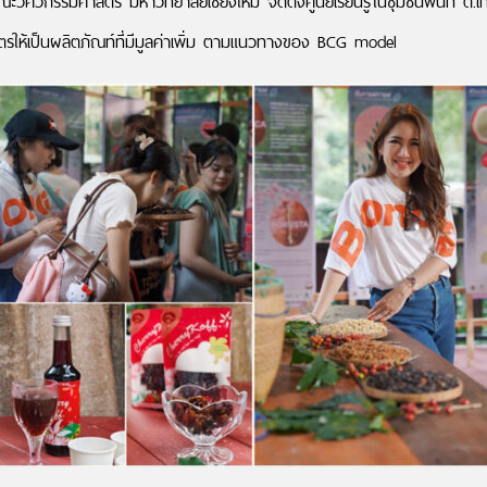
วกรรมศาสตร์ มหาวิทยาลัยเชียงใหม่ จัดตั้งศูนย์เรียนรู้ในชุมชนพื้นที่ ต.เ
ตรให้เป็นผลิตภัณท์ที่มีมูลค่าเพิ่ม ตามแนวทางของ BCG model