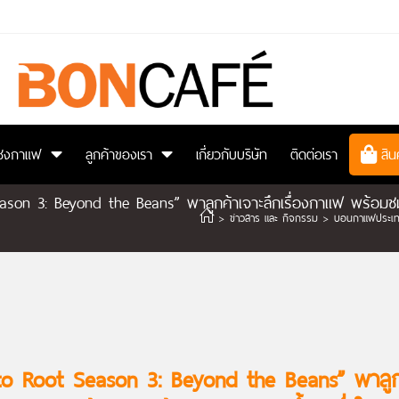
ยนชงกาแฟ
ลูกค้าของเรา
เกี่ยวกับบริษัท
ติดต่อเรา
สิน
on 3: Beyond the Beans” พาลูกค้าเจาะลึกเรื่องกาแฟ พร้อมชมฟา
>
ข่าวสาร และ กิจกรรม
>
บอนกาแฟประเทศไ
o Root Season 3: Beyond the Beans” พาลูกค