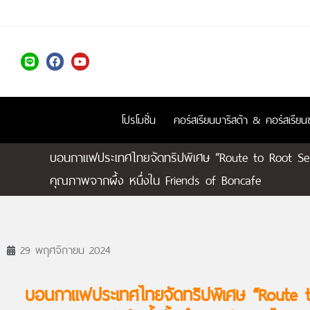
โปรโมชั่น
คอร์สเรียนบาริสต้า & คอร์สเรี
บอนกาแฟประเทศไทยจัดทริปพิเศษ “Route to Root Seas
คุณภาพจากผึ้ง หนึ่งใน Friends of Boncafe
29 พฤศจิกายน 2024
บอนกาแฟประเทศไทยจัดทริปพิเศษ “Route t