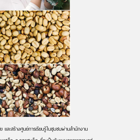
และสร้างศูนย์การเรียนรู้ในชุมชนผ่านสำนักงาน