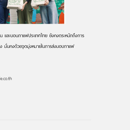
ยั่งยืน และบอนกาแฟประเทศไทย ยังคงตระหนักถึงการ
ื่อง มั่นคงด้วยจุดมุ่งหมายในการส่งมอบกาแฟ
.co.th