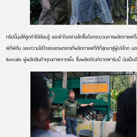
ทริปนี้มุ่งให้ลูกค้าได้เรียนรู้ และเข้าใจอย่างลึกซึ้งถึงกระบวนการผลิตกา
พิถีพิถัน และความใส่ใจของเกษตรกรที่ผลิตกาแฟที่ดีที่สุดมาสู่ผู้บริโภ
Boncafe ผู้ผลิตสินค้าคุณภาพจากผึ้ง ซึ่งผลิตภัณฑ์จากฟาร์มนี้ นับเป็นอี