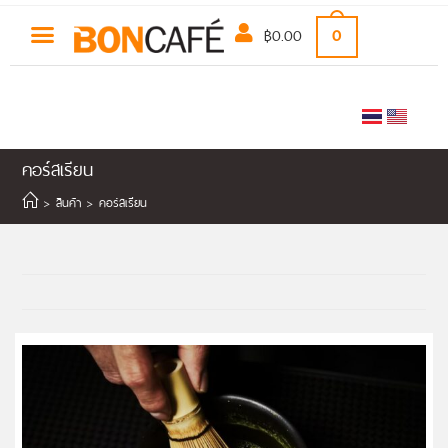
฿
0.00
0
คอร์สเรียน
>
สินค้า
>
คอร์สเรียน