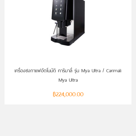
หยิบใส่ตะกร้า
เครื่องชงกาแฟอัตโนมัติ คาริมาลี่ รุ่น Mya Ultra / Carimali
Mya Ultra
฿
224,000.00