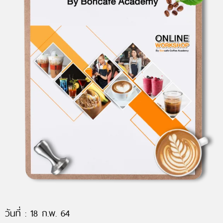
วันที่ : 18 ก.พ. 64