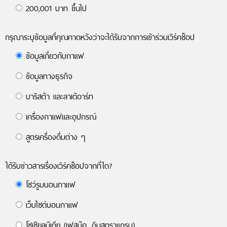
200,001 บาท ขึ้นไป
กรุณาระบุข้อมูลที่คุณคาดหวังว่าจะได้รับจากการเข้าร่วมเวิร์คช็อป
ข้อมูลเกี่ยวกับกาแฟ
ข้อมูลทางธุรกิจ
บาริสต้า และลาเต้อาร์ท
เครื่องกาแฟและอุปกรณ์
สูตรเครื่องดื่มต่าง ๆ
ได้รับข่าวสารเรื่องเวิร์คช็อปจากที่ใด?
โชว์รูมบอนกาแฟ
เว็บไซต์บอนกาแฟ
โซเชียลมีเดีย (เฟสบุ๊ค, อินสตราแกรม)