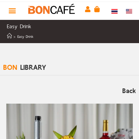
Easy Drink
>
Easy Drink
BON
LIBRARY
Back