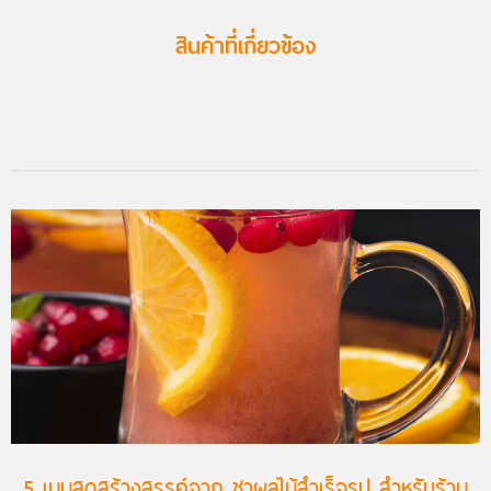
สินค้าที่เกี่ยวข้อง
5 เมนูสุดสร้างสรรค์จาก ชาผลไม้สำเร็จรูป สำหรับร้าน