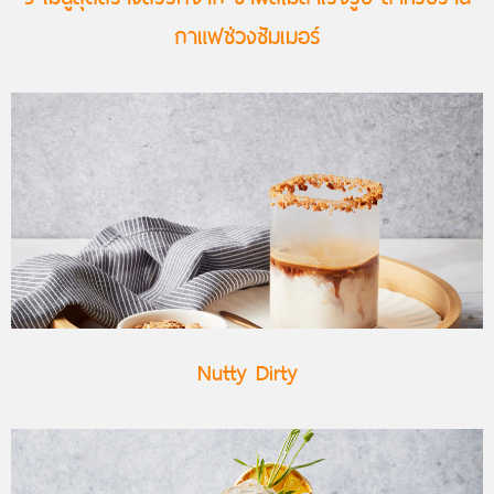
กาแฟช่วงซัมเมอร์
Nutty Dirty