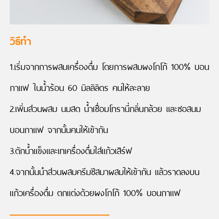
วิธีทำ
1.เริ่มจากการผสมเครื่องดื่ม โดยการผสมผงโกโก้ 100% บอน
กาแฟ ในน้ำร้อน 60 มิลลิลิตร คนให้ละลาย
2.เพิ่มส่วนผสม นมสด น้ำเชื่อมโทรานี่กลิ่นกล้วย และซอสนม
บอนกาแฟ จากนั้นคนให้เข้ากัน
3.ตักน้ำแข็งและเทเครื่องดื่มใส่แก้วเสิร์ฟ
4.จากนั้นนำส่วนผสมครีมชีสมาผสมให้เข้ากัน แล้วราดลงบน
แก้วเครื่องดื่ม ตกแต่งด้วยผงโกโก้ 100% บอนกาแฟ