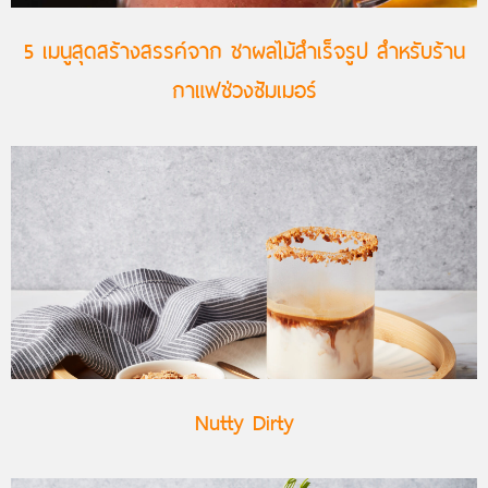
5 เมนูสุดสร้างสรรค์จาก ชาผลไม้สำเร็จรูป สำหรับร้าน
กาแฟช่วงซัมเมอร์
Nutty Dirty