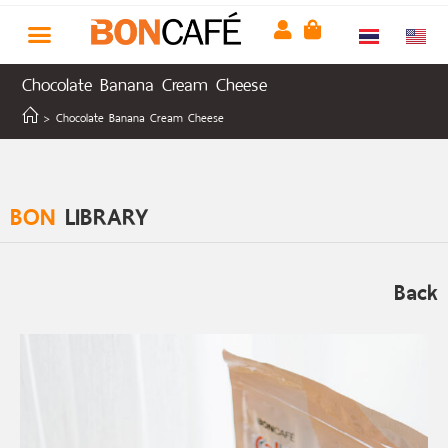
Chocolate Banana Cream Cheese
>
Chocolate Banana Cream Cheese
BON
LIBRARY
Back