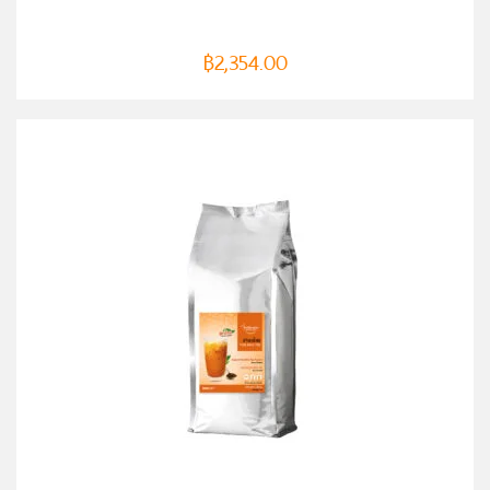
฿
2,354.00
หยิบใส่ตะกร้า