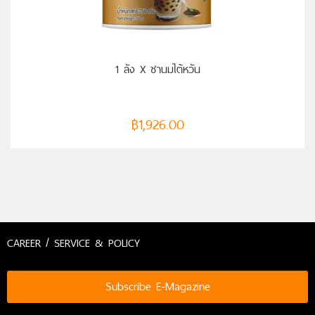
หยิบใส่ตะกร้า
1 ลัง X ชานมไต้หวัน
฿
1,926.00
CAREER / SERVICE & POLICY
Subscribe E-Magazine