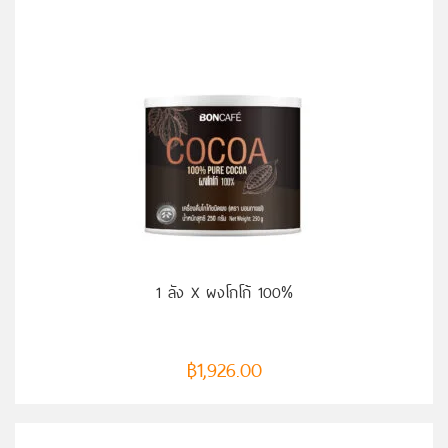
หยิบใส่ตะกร้า
1 ลัง X ผงโกโก้ 100%
฿
1,926.00