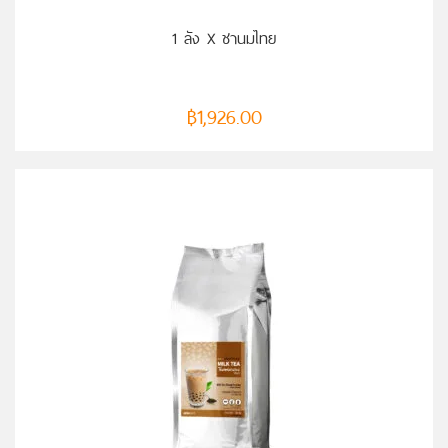
หยิบใส่ตะกร้า
1 ลัง X ชานมไทย
฿
1,926.00