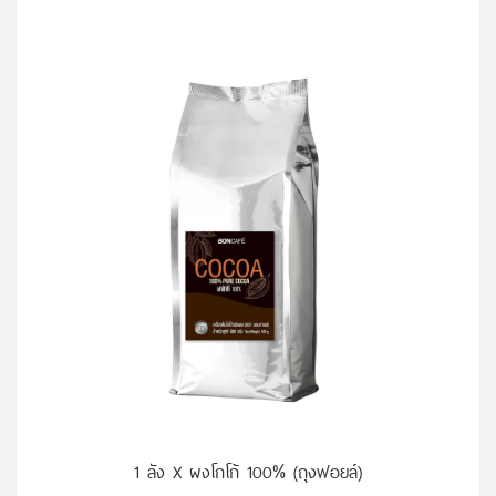
หยิบใส่ตะกร้า
1 ลัง X ผงโกโก้ 100% (ถุงฟอยล์)