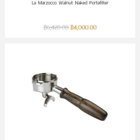
La Marzocco Walnut Naked Portafilter
฿
6,420.00
฿
4,000.00