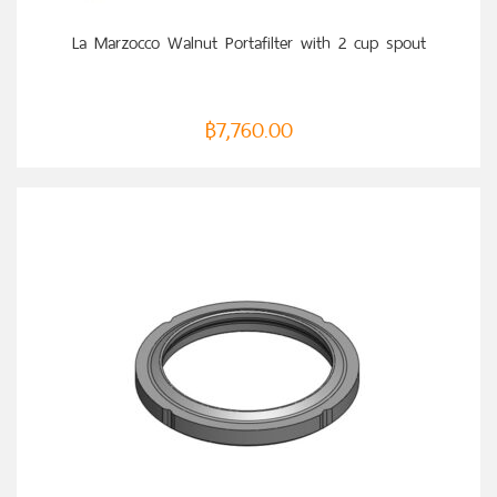
La Marzocco Walnut Portafilter with 2 cup spout
฿
7,760.00