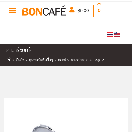
฿
0.00
0
ลามาร์ซอคโค
>
สินค้า
>
อุปกรณ์เสริมอื่นๆ
>
อะไหล่
>
ลามาร์ซอคโค
>
Page 2