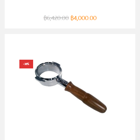
฿
6,420.00
฿
4,000.00
-38%