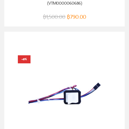
(VTM0000060686)
฿
1,500.00
฿
790.00
-45%