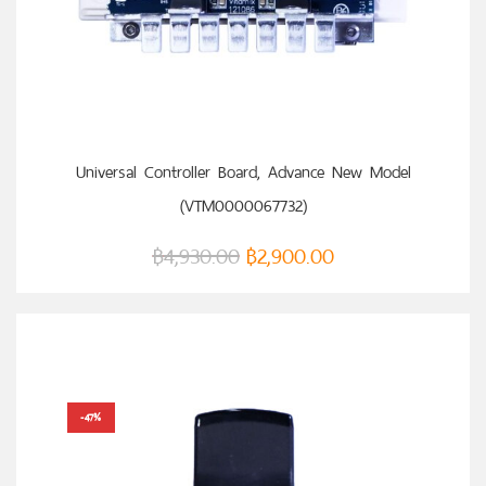
หยิบใส่ตะกร้า
Universal Controller Board, Advance New Model
(VTM0000067732)
฿
4,930.00
฿
2,900.00
-47%