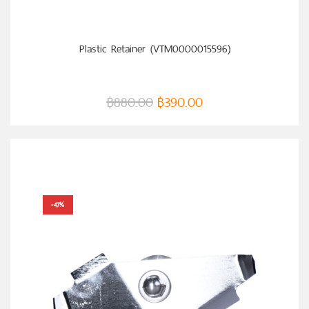
หยิบใส่ตะกร้า
Plastic Retainer (VTM0000015596)
฿
880.00
฿
390.00
-47%