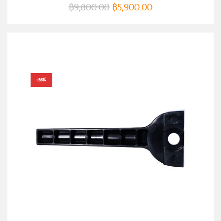
฿
9,800.00
฿
5,900.00
-56%