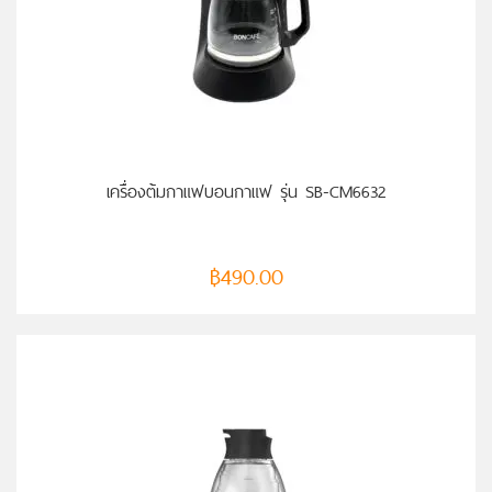
หยิบใส่ตะกร้า
เครื่องต้มกาแฟบอนกาแฟ รุ่น SB-CM6632
฿
490.00