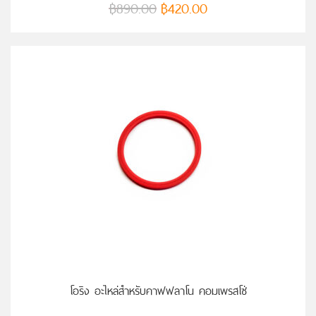
฿
890.00
฿
420.00
โอริง อะไหล่สำหรับคาฟฟลาโน คอมเพรสโซ่