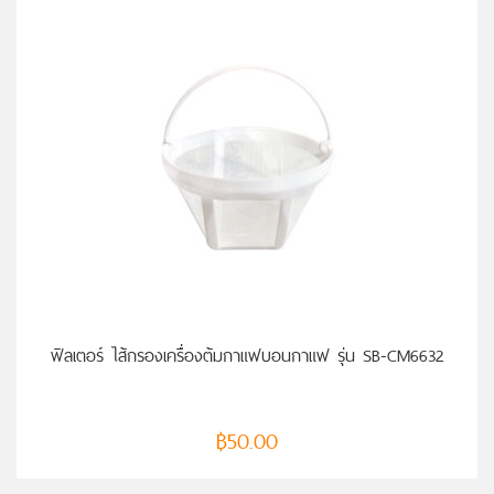
หยิบใส่ตะกร้า
ฟิลเตอร์ ไส้กรองเครื่องต้มกาแฟบอนกาแฟ รุ่น SB-CM6632
฿
50.00