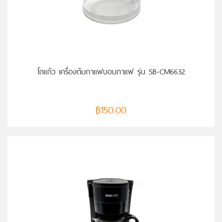
หยิบใส่ตะกร้า
โถแก้ว เครื่องต้มกาแฟบอนกาแฟ รุ่น SB-CM6632
฿
150.00