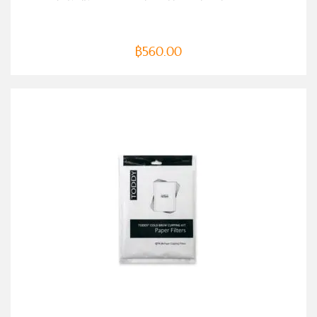
฿
560.00