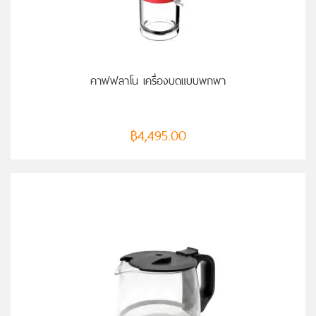
คาฟฟลาโน เครื่องบดแบบพกพา
฿
4,495.00