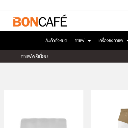
สินค้าทั้งหมด
กาแฟ
เครื่องชงกาแฟ
กาแฟพรีเมี่ยม