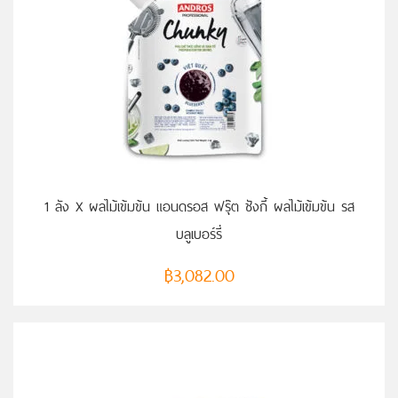
หยิบใส่ตะกร้า
1 ลัง X ผลไม้เข้มข้น แอนดรอส ฟรุ๊ต ชังกี้ ผลไม้เข้มข้น รส
บลูเบอร์รี่
฿
3,082.00