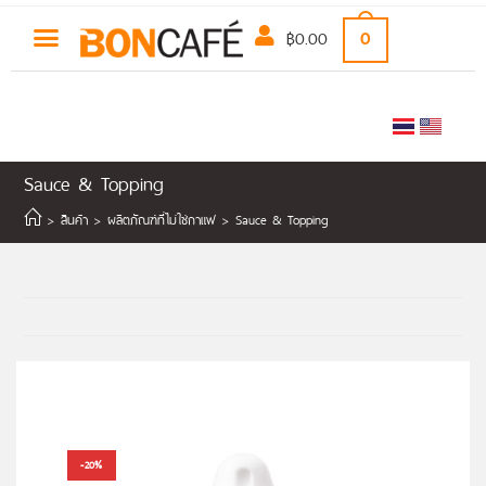
฿
0.00
0
Sauce & Topping
>
สินค้า
>
ผลิตภัณฑ์ที่ไม่ใช่กาแฟ
>
Sauce & Topping
-20%