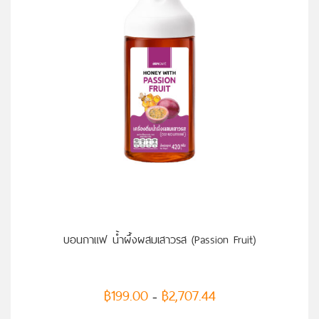
เลือกรูปแบบ
บอนกาแฟ น้ำผึ้งผสมเสาวรส (Passion Fruit)
฿
199.00
฿
2,707.44
–