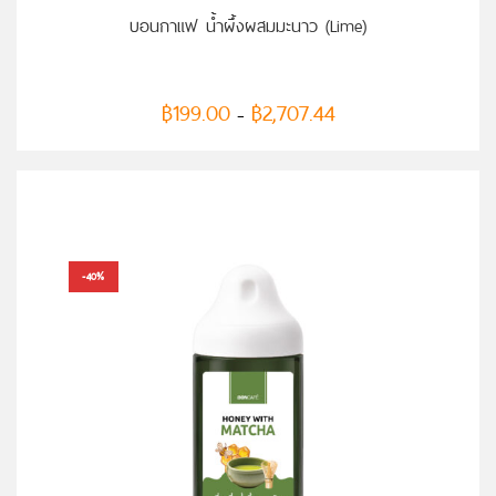
เลือกรูปแบบ
บอนกาแฟ น้ำผึ้งผสมมะนาว (Lime)
฿
199.00
฿
2,707.44
–
-40%