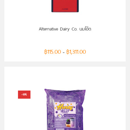
Alternative Dairy Co. นมโอ๊ต
฿
115.00
฿
1,311.00
–
-15%