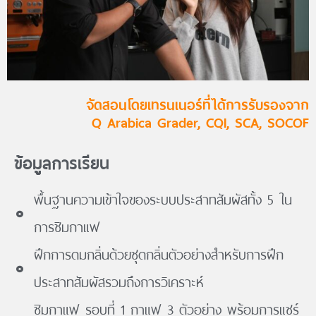
จัดสอนโดยเทรนเนอร์ที่ได้การรับรองจาก
Q Arabica Grader, CQI, SCA, SOCOF
ข้อมููลการเรียน
พื้นฐานความเข้าใจของระบบประสาทสัมผัสทั้ง 5 ใน
การชิมกาแฟ
ฝึกการดมกลิ่นด้วยชุดกลิ่นตัวอย่างสำหรับการฝึก
ประสาทสัมผัสรวมถึงการวิเคราะห์
ชิมกาแฟ รอบที่ 1 กาแฟ 3 ตัวอย่าง พร้อมการแชร์