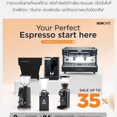
ว่าคุณจะเป็นสายดื่มเองที่บ้าน หรือกำลังเปิดร้านใหม่ Boncafe มีโปรโมชั่นที่
ช่วยให้คุณ “เริ่มง่าย ประหยัดจริง และได้คุณภาพระดับมืออาชีพ”