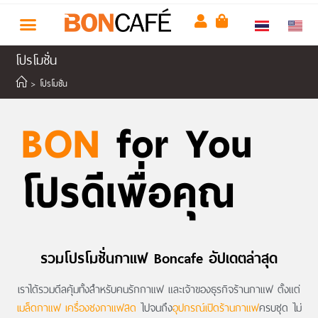
โปรโมชั่น
>
โปรโมชั่น
BON
for You
โปรดีเพื่อคุณ
รวมโปรโมชั่นกาแฟ Boncafe อัปเดตล่าสุด
เราได้รวมดีลคุ้มทั้งสำหรับคนรักกาแฟ และเจ้าของธุรกิจร้านกาแฟ ตั้งแต่
เมล็ดกาแฟ
เครื่องชงกาแฟสด
ไปจนถึง
อุปกรณ์เปิดร้านกาแฟ
ครบชุด ไม่