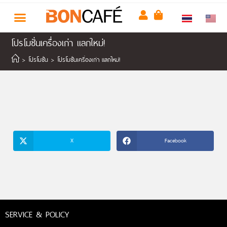
โปรโมชั่นเครื่องเก่า แลกใหม่!
>
โปรโมชั่น
>
โปรโมชั่นเครื่องเก่า แลกใหม่!
X
Facebook
SERVICE & POLICY