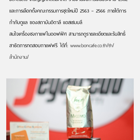
และการเลือกตั้งคณะกรรมการชุดใหม่ปี 2563 – 2566 ภายใต้การ
กำกับดูแล ของสถาบันอิตาลี แอสเซมบลี
สนใจเครื่องชงกาแฟในออฟฟิศ สามารถดูรายละเอียดและรับสิทธิ์
สาธิตการทดสอบกาแฟฟรี ได้ที่:
www.boncafe.co.th/th/
สำนักงาน/