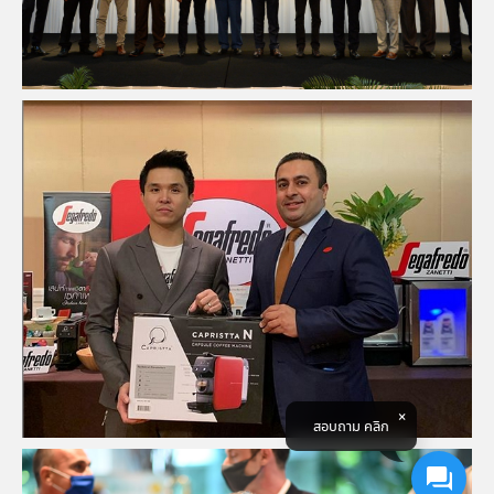
สอบถาม คลิก