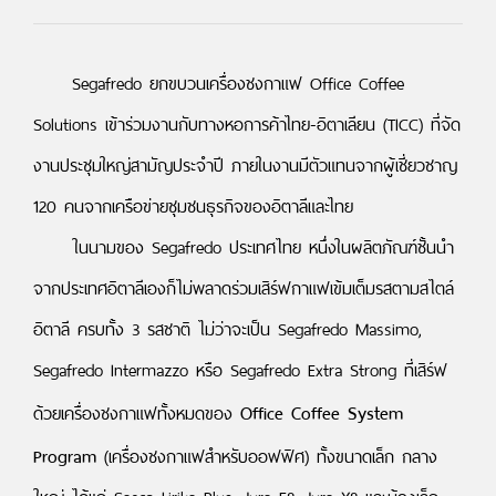
Segafredo ยกขบวนเครื่องชงกาแฟ Office Coffee
Solutions เข้าร่วมงานกับทางหอการค้าไทย-อิตาเลียน (TICC) ที่จัด
งานประชุมใหญ่สามัญประจำปี ภายในงานมีตัวแทนจากผู้เชี่ยวชาญ
120 คนจากเครือข่ายชุมชนธุรกิจของอิตาลีและไทย
ในนามของ Segafredo ประเทศไทย หนึ่งในผลิตภัณฑ์ชั้นนำ
จากประเทศอิตาลีเองก็ไม่พลาดร่วมเสิร์ฟกาแฟเข้มเต็มรสตามสไตล์
อิตาลี ครบทั้ง 3 รสชาติ ไม่ว่าจะเป็น Segafredo Massimo,
Segafredo Intermazzo หรือ Segafredo Extra Strong ที่เสิร์ฟ
Office Coffee System
ด้วยเครื่องชงกาแฟทั้งหมดของ
Program
(เครื่องชงกาแฟสำหรับออฟฟิศ) ทั้งขนาดเล็ก กลาง