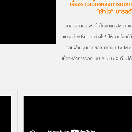
เรื่องราวเบื้องหลังการออกแ
“เข้าใจ” บาริสต้
เมื่อการดื่มกาแฟ…ไม่ได้จบแค่รสชาติ แต่
แบรนด์จะปรับตัวอย่างไร? ให้ตอบโจทย์ทั้ง
ตอบผ่านมุมมองของ คุณนุ่น La Marz
เบื้องหลังการออกแบบ Strada X ที่ไม่ได้แค