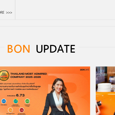
RE >>>
BON
UPDATE