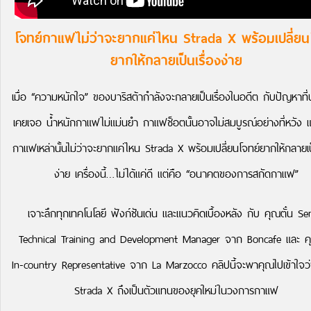
โจทย์กาแฟไม่ว่าจะยากแค่ไหน Strada X พร้อมเปลี่ยน
ยากให้กลายเป็นเรื่องง่าย
เมื่อ “ความหนักใจ” ของบาริสต้ากำลังจะกลายเป็นเรื่องในอดีต กับปัญหาที่บ
เคยเจอ น้ำหนักกาแฟไม่แม่นยำ กาแฟช็อตนั้นอาจไม่สมบูรณ์อย่างที่หวัง แ
กาแฟเหล่านั้นไม่ว่าจะยากแค่ไหน Strada X พร้อมเปลี่ยนโจทย์ยากให้กลายเป็
ง่าย เครื่องนี้…ไม่ได้แค่ดี แต่คือ “อนาคตของการสกัดกาแฟ”
เจาะลึกทุกเทคโนโลยี ฟังก์ชันเด่น และแนวคิดเบื้องหลัง กับ คุณตั๋น Se
Technical Training and Development Manager จาก Boncafe และ คุ
In-country
Representative จาก La Marzocco คลิปนี้จะพาคุณไปเข้าใจว
Strada X ถึงเป็นตัวแทนของยุคใหม่ในวงการกาแฟ