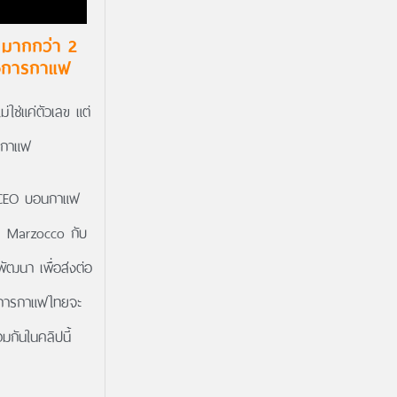
 มากกว่า 2
วงการกาแฟ
ใช่แค่ตัวเลข แต่
รกาแฟ
์ CEO บอนกาแฟ
a Marzocco กับ
พัฒนา เพื่อส่งต่อ
วงการกาแฟไทยจะ
มกันในคลิปนี้