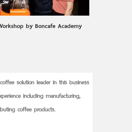
 Workshop by Boncafe Academy
offee solution leader in this business
perience including manufacturing,
ibuting coffee products.