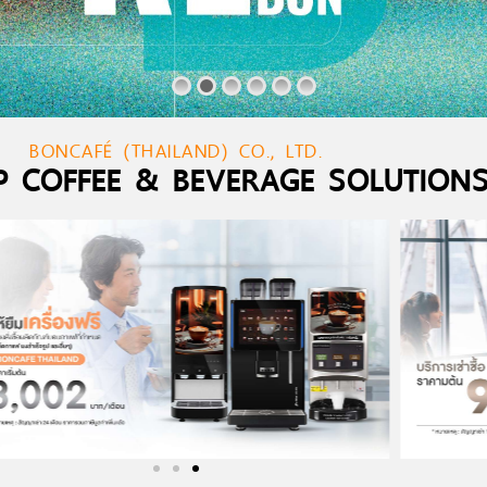
BONCAFÉ (THAILAND) CO., LTD.
P COFFEE & BEVERAGE SOLUTION