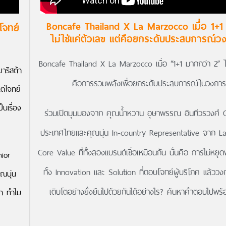
Boncafe Thailand X La Marzocco เมื่อ 1+1
โจทย์
ไม่ใช่แค่ตัวเลข แต่คือยกระดับประสบการณ์
Boncafe Thailand X La Marzocco เมื่อ “1+1 มากกว่า 2” ไม่
าริสต้า
คือการรวมพลังเพื่อยกระดับประสบการณ์ในวงกา
ต่โจทย์
นเรื่อง
ร่วมเปิดมุมมองจาก คุณน้ำหวาน อุษาพรรณ อินทีวรวงศ
ประเทศไทยและคุณนุ่น In-country Representative จาก L
Core Value ที่ทั้งสองแบรนด์เชื่อเหมือนกัน นั่นคือ การไม่หยุด
nior
ทั้ง Innovation และ Solution ที่ตอบโจทย์ผู้บริโภค แล้ว
ณนุ่น
เติบโตอย่างยั่งยืนไปด้วยกันได้อย่างไร? ค้นหาคำตอบไปพร้อ
่า ทำไม