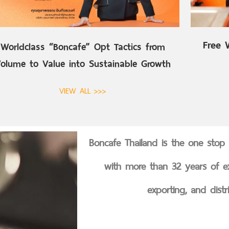
Free
Worldclass “Boncafe” Opt Tactics from
olume to Value into Sustainable Growth
VIEW ALL >>>
Boncafe Thailand is the one stop c
with more than 32 years of ex
exporting, and distr