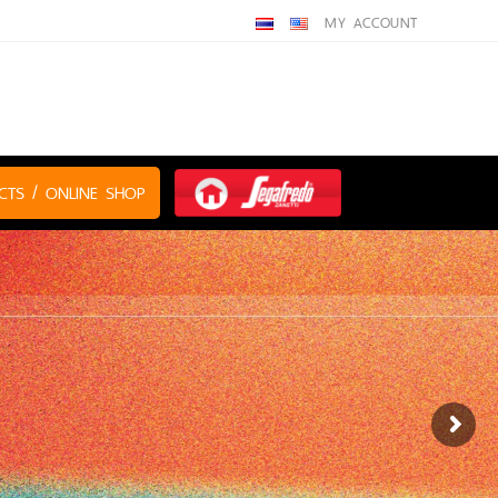
MY ACCOUNT
CTS / ONLINE SHOP