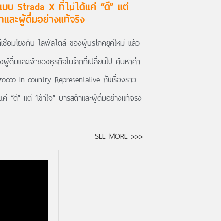
บบ Strada X ที่ไม่ได้แค่ “ดี” แต่
าและผู้ดื่มอย่างแท้จริง
เชื่อมโยงกับ ไลฟ์สไตล์ ของผู้บริโภคยุคใหม่ แล้ว
ผู้ดื่มและเจ้าของธุรกิจในโลกที่เปลี่ยนไป ค้นหาคำ
occo In-country Representative กับ
เรื่องราว
่ “ดี” แต่ “เข้าใจ” บาริสต้าและผู้ดื่มอย่างแท้จริง
SEE MORE >>>