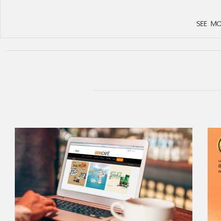
SEE MO