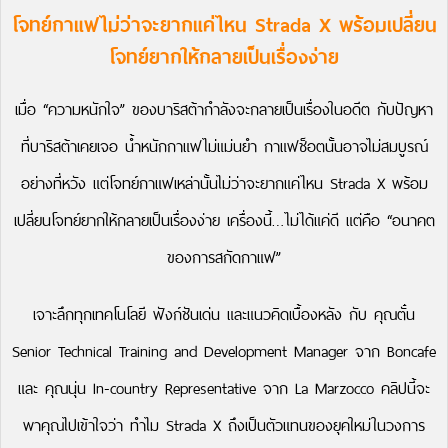
โจทย์กาแฟไม่ว่าจะยากแค่ไหน Strada X พร้อมเปลี่ยน
โจทย์ยากให้กลายเป็นเรื่องง่าย
เมื่อ “ความหนักใจ” ของบาริสต้ากำลังจะกลายเป็นเรื่องในอดีต กับปัญหา
ที่บาริสต้าเคยเจอ น้ำหนักกาแฟไม่แม่นยำ กาแฟช็อตนั้นอาจไม่สมบูรณ์
อย่างที่หวัง แต่โจทย์กาแฟเหล่านั้นไม่ว่าจะยากแค่ไหน Strada X พร้อม
เปลี่ยนโจทย์ยากให้กลายเป็นเรื่องง่าย เครื่องนี้…ไม่ได้แค่ดี แต่คือ “อนาคต
ของการสกัดกาแฟ”
เจาะลึกทุกเทคโนโลยี ฟังก์ชันเด่น และแนวคิดเบื้องหลัง กับ คุณตั๋น
Senior Technical Training and Development Manager จาก Boncafe
และ คุณนุ่น
In-country
Representative จาก La Marzocco คลิปนี้จะ
พาคุณไปเข้าใจว่า ทำไม Strada X ถึงเป็นตัวแทนของยุคใหม่ในวงการ