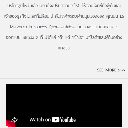
บริโภคยุคใหม่ แล้วแบรนด์จะปรับตัวอย่างไร? ให้ตอบโจทย์ทั้งผู้ดื่มและ
เจ้าของธุรกิจในโลกที่เปลี่ยนไป ค้นหาคำตอบผ่านมุมมองของ คุณนุ่น La
Marzocco In-country Representative กับ
เรื่องราว
เบื้องหลังการ
ออกแบบ Strada X ที่ไม่ได้แค่ “ดี” แต่ “เข้าใจ” บาริสต้าและผู้ดื่มอย่าง
แท้จริง
SEE MORE >>>