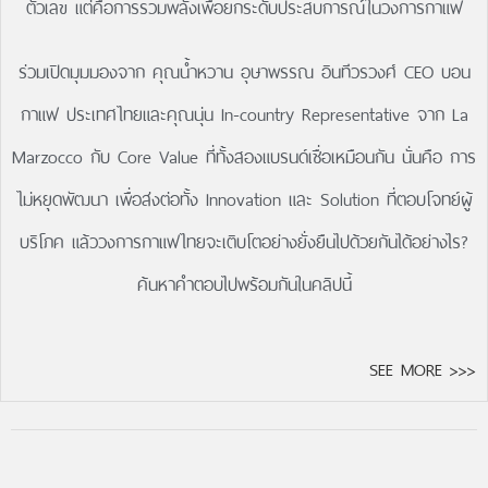
ตัวเลข แต่คือการรวมพลังเพื่อยกระดับประสบการณ์ในวงการกาแฟ
ร่วมเปิดมุมมองจาก คุณน้ำหวาน อุษาพรรณ อินทีวรวงศ์ CEO บอน
กาแฟ ประเทศไทยและคุณนุ่น In-country Representative จาก La
Marzocco กับ Core Value ที่ทั้งสองแบรนด์เชื่อเหมือนกัน นั่นคือ การ
ไม่หยุดพัฒนา เพื่อส่งต่อทั้ง Innovation และ Solution ที่ตอบโจทย์ผู้
บริโภค แล้ววงการกาแฟไทยจะเติบโตอย่างยั่งยืนไปด้วยกันได้อย่างไร?
ค้นหาคำตอบไปพร้อมกันในคลิปนี้
SEE MORE >>>