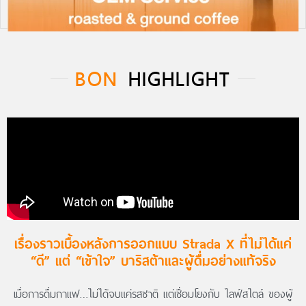
BON
HIGHLIGHT
เรื่องราวเบื้องหลังการออกแบบ Strada X ที่ไม่ได้แค่
“ดี” แต่ “เข้าใจ” บาริสต้าและผู้ดื่มอย่างแท้จริง
เมื่อการดื่มกาแฟ…ไม่ได้จบแค่รสชาติ แต่เชื่อมโยงกับ ไลฟ์สไตล์ ของผู้