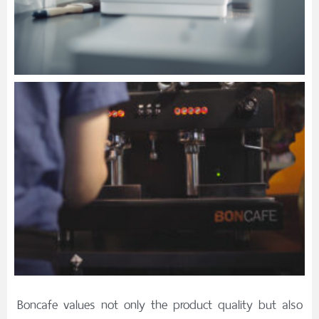
Boncafe values not only the product quality but also